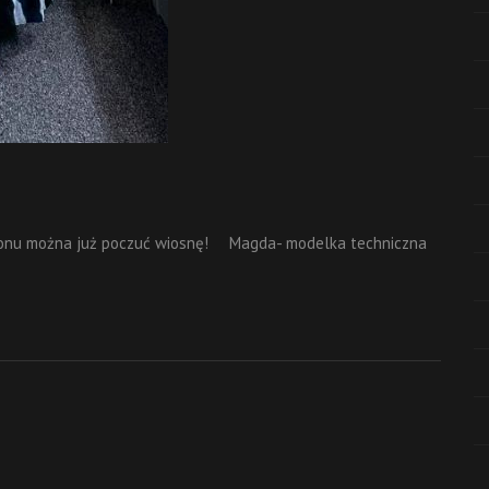
onu można już poczuć wiosnę! ⠀ Magda- modelka techniczna