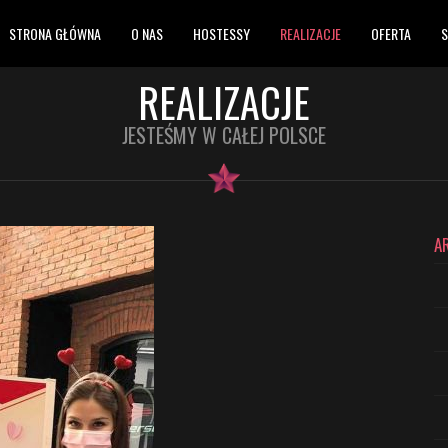
STRONA GŁÓWNA
O NAS
HOSTESSY
REALIZACJE
OFERTA
S
REALIZACJE
JESTEŚMY W CAŁEJ POLSCE
A