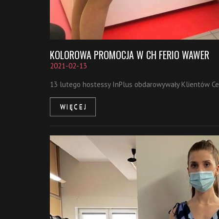
KOLOROWA PROMOCJA W CH FERIO WAWER
2021-02-13
13 lutego hostessy InPlus obdarowywały Klientów C
WIĘCEJ