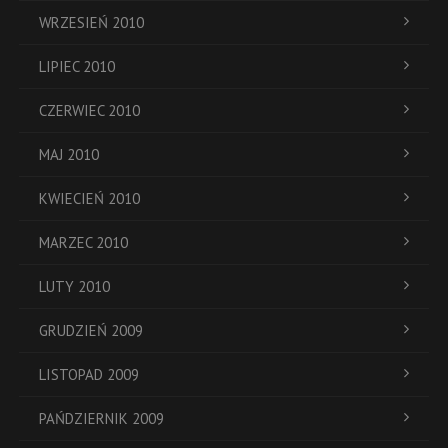
WRZESIEŃ 2010
LIPIEC 2010
CZERWIEC 2010
MAJ 2010
KWIECIEŃ 2010
MARZEC 2010
LUTY 2010
GRUDZIEŃ 2009
LISTOPAD 2009
PAŃDZIERNIK 2009