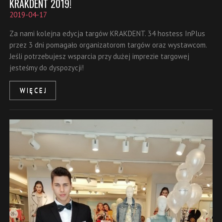
KRAKDENT 2019!
2019-04-17
Za nami kolejna edycja targów KRAKDENT. 34 hostess InPlus
przez 3 dni pomagało organizatorom targów oraz wystawcom.
Jeśli potrzebujesz wsparcia przy dużej imprezie targowej
jesteśmy do dyspozycji!
WIĘCEJ