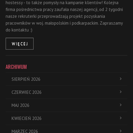
hostessy - to także pomysły na kampanie klientów! Kolejna
firma pośrednictwa pracy zaufała naszej agencji, od 2 tygodni
nasze rekruterki przeprowadzają projekt pozyskania
pracowników w woj. małopolskim i podkarpackim. Zapraszamy
do kontaktu :)
WIĘCEJ
ARCHIWUM
SIERPIEŃ 2026
CZERWIEC 2026
MAJ 2026
KWIECIEŃ 2026
MARZEC 2026