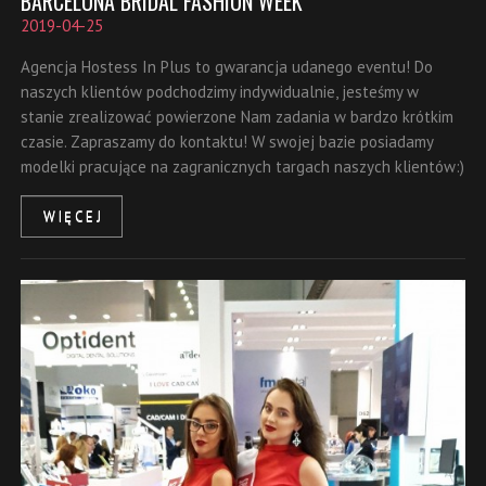
BARCELONA BRIDAL FASHION WEEK
2019-04-25
Agencja Hostess In Plus to gwarancja udanego eventu! Do
naszych klientów podchodzimy indywidualnie, jesteśmy w
stanie zrealizować powierzone Nam zadania w bardzo krótkim
czasie. Zapraszamy do kontaktu! W swojej bazie posiadamy
modelki pracujące na zagranicznych targach naszych klientów:)
WIĘCEJ