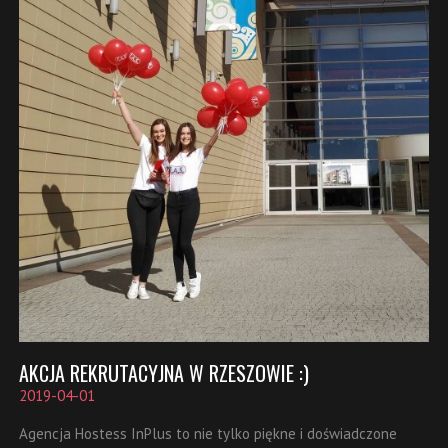
AKCJA REKRUTACYJNA W RZESZOWIE :)
2019-04-01
Agencja Hostess InPlus to nie tylko piękne i doświadczone