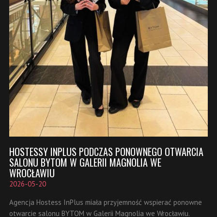
HOSTESSY INPLUS PODCZAS PONOWNEGO OTWARCIA
SALONU BYTOM W GALERII MAGNOLIA WE
WROCŁAWIU
2026-05-20
Agencja Hostess InPlus miała przyjemność wspierać ponowne
otwarcie salonu BYTOM w Galerii Magnolia we Wrocławiu.