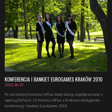
KONFERENCJA I BANKIET EUROGAMES KRAKÓW 2010
2010-06-07
Po raz kolejny hostessy InPlus miały okazję współpracować z
agencją Defacto. 15 hostess InPlus z Krakowa obsługiwało
konferencję i bankiet EuroGames 2010.