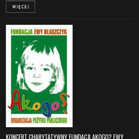
WIĘCEJ
KONCERT CHARYTATYWNY FUNDACJI AKOGO? EWY