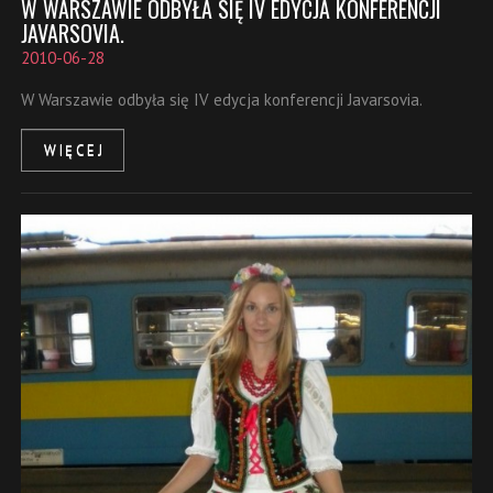
W WARSZAWIE ODBYŁA SIĘ IV EDYCJA KONFERENCJI
JAVARSOVIA.
2010-06-28
W Warszawie odbyła się IV edycja konferencji Javarsovia.
WIĘCEJ