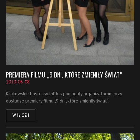
PREMIERA FILMU „9 DNI, KTÓRE ZMIENIŁY ŚWIAT”
2010-06-08
Krakowskie hostessy InPlus pomagały organizatorom przy
obsłudze premiery filmu „9 dni, które zmieniły świat”.
WIĘCEJ