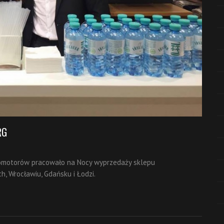
RG
romotorów pracowało na Nocy wyprzedaży sklepu
, Wrocławiu, Gdańsku i Łodzi.