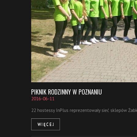
PIKNIK RODZINNY W POZNANIU
2016-06-11
22 hostessy InPlus reprezentowały sieć sklepów Żabk
WIĘCEJ