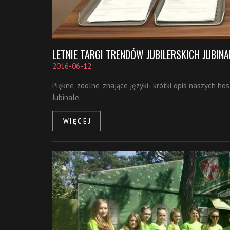
LETNIE TARGI TRENDÓW JUBILERSKICH JUBINA
2016-06-12
Piękne, zdolne, znające języki- krótki opis naszych ho
Jubinale.
WIĘCEJ