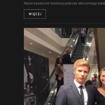
Nasze kosmiczne hostessy podczas wieczornego banki
WIĘCEJ