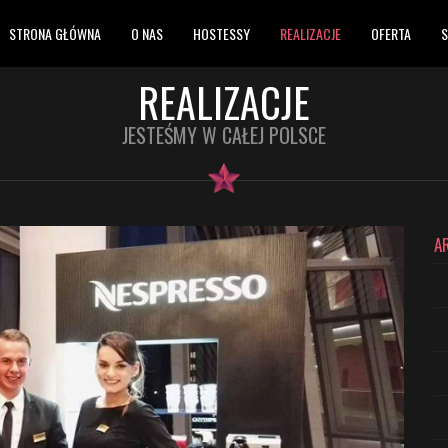
STRONA GŁÓWNA
O NAS
HOSTESSY
REALIZACJE
OFERTA
S
REALIZACJE
JESTEŚMY W CAŁEJ POLSCE
A