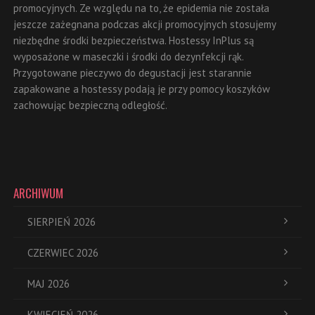
promocyjnych. Ze względu na to, że epidemia nie została
jeszcze zażegnana podczas akcji promocyjnych stosujemy
niezbędne środki bezpieczeństwa. Hostessy InPlus są
wyposażone w maseczki i środki do dezynfekcji rąk.
Przygotowane pieczywo do degustacji jest starannie
zapakowane a hostessy podają je przy pomocy koszyków
zachowując bezpieczną odległość.
ARCHIWUM
SIERPIEŃ 2026
CZERWIEC 2026
MAJ 2026
KWIECIEŃ 2026