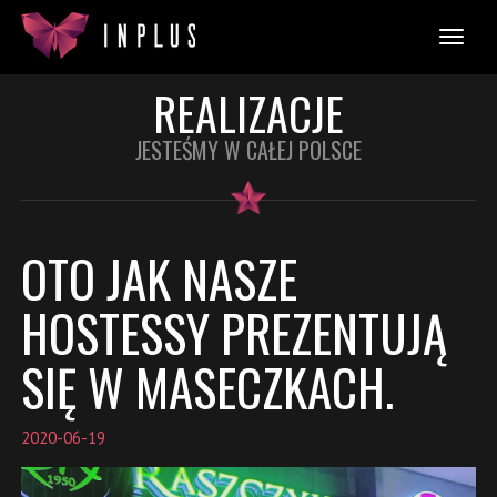
REALIZACJE
JESTEŚMY W CAŁEJ POLSCE
OTO JAK NASZE
HOSTESSY PREZENTUJĄ
SIĘ W MASECZKACH.
2020-06-19