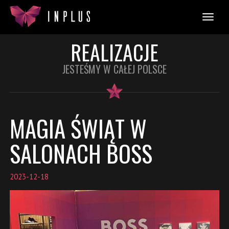
REALIZACJE
JESTEŚMY W CAŁEJ POLSCE
MAGIA ŚWIĄT W
SALONACH BOSS
2023-12-18