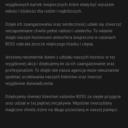
wyjątkowych kartek świątecznych, które miały być wyrazem
miłości i bliskości dla rodzin i najbliższych.
Dzięki ich zaangażowaniu oraz serdeczności, udało się stworzyć
niezapomniane chwile pełne radości i uśmiechu. To właśnie
dzięki naszym hostessom atmosfera świąteczna w salonach
BOSS nabrała jeszcze większego blasku i ciepła.
Jesteśmy niezmiernie dumni z udziału naszych hostess w tej
wyjątkowej akcji i dziękujemy im za ich zaangażowanie oraz
profesjonalizm. To dzięki nim nasza agencja może nieustannie
spełniać oczekiwania naszych klientów oraz tworzyć
wyjątkowe doświadczenia.
Dziękujemy również klientom salonów BOSS za ciepłe przyjęcie
oraz udział w tej pięknej inicjatywie. Wspólnie tworzyliśmy
magiczne chwile, które na długo pozostaną w naszej pamięci.