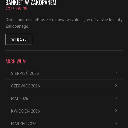
BANKIET W ZAKOPANEM
2013-06-05
Osiem hostess InPlus z Krakowa wczuło się w góralskie klimaty
Zakopanego.
WIĘCEJ
ARCHIWUM
SIERPIEŃ 2026
CZERWIEC 2026
MAJ 2026
KWIECIEŃ 2026
MARZEC 2026